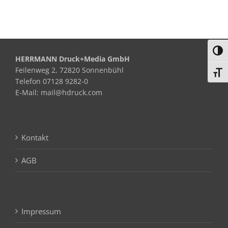
Umsc
HERRMANN Druck+Media GmbH
Feilenweg 2, 72820 Sonnenbühl
Schri
Telefon 07128 9282-0
E-Mail: mail@hdruck.com
Kontakt
AGB
Impressum