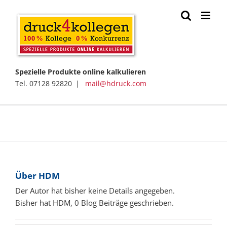
Zum
Inhalt
springen
Spezielle Produkte online kalkulieren
Tel. 07128 92820 |
mail@hdruck.com
Über
HDM
Der Autor hat bisher keine Details angegeben.
Bisher hat HDM, 0 Blog Beiträge geschrieben.