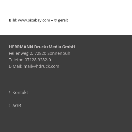
Bild
:
www.pixabay.com
– © geralt
HERRMANN Druck+Media GmbH
Feilenweg 2, 72820 Sonnenbühl
Telefon 07128 9282-0
E-Mail: mail@hdruck.com
Kontakt
AGB