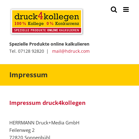
Zum
Inhalt
springen
Spezielle Produkte online kalkulieren
Tel. 07128 92820 |
mail@hdruck.com
Impressum
Impressum druck4kollegen
HERRMANN Druck+Media GmbH
Feilenweg 2
72820 Sonnenbühl