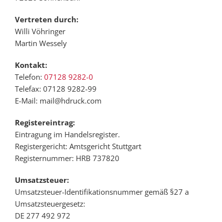
Vertreten durch:
Willi Vöhringer
Martin Wessely
Kontakt:
Telefon:
07128 9282-0
Telefax: 07128 9282-99
E-Mail: mail@hdruck.com
Registereintrag:
Eintragung im Handelsregister.
Registergericht: Amtsgericht Stuttgart
Registernummer: HRB 737820
Umsatzsteuer:
Umsatzsteuer-Identifikationsnummer gemäß §27 a
Umsatzsteuergesetz:
DE 277 492 972