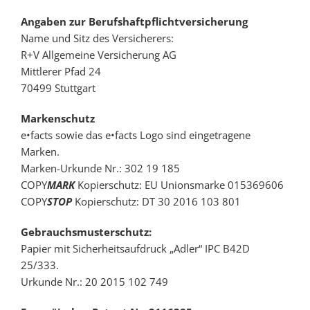
Angaben zur Berufshaftpflichtversicherung
Name und Sitz des Versicherers:
R+V Allgemeine Versicherung AG
Mittlerer Pfad 24
70499 Stuttgart
Markenschutz
e•facts sowie das e•facts Logo sind eingetragene
Marken.
Marken-Urkunde Nr.: 302 19 185
COPY
MARK
Kopierschutz: EU Unionsmarke 015369606
COPY
STOP
Kopierschutz: DT 30 2016 103 801
Gebrauchsmusterschutz:
Papier mit Sicherheitsaufdruck „Adler“ IPC B42D
25/333.
Urkunde Nr.: 20 2015 102 749