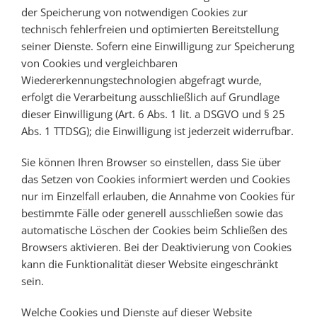
der Speicherung von notwendigen Cookies zur
technisch fehlerfreien und optimierten Bereitstellung
seiner Dienste. Sofern eine Einwilligung zur Speicherung
von Cookies und vergleichbaren
Wiedererkennungstechnologien abgefragt wurde,
erfolgt die Verarbeitung ausschließlich auf Grundlage
dieser Einwilligung (Art. 6 Abs. 1 lit. a DSGVO und § 25
Abs. 1 TTDSG); die Einwilligung ist jederzeit widerrufbar.
Sie können Ihren Browser so einstellen, dass Sie über
das Setzen von Cookies informiert werden und Cookies
nur im Einzelfall erlauben, die Annahme von Cookies für
bestimmte Fälle oder generell ausschließen sowie das
automatische Löschen der Cookies beim Schließen des
Browsers aktivieren. Bei der Deaktivierung von Cookies
kann die Funktionalität dieser Website eingeschränkt
sein.
Welche Cookies und Dienste auf dieser Website