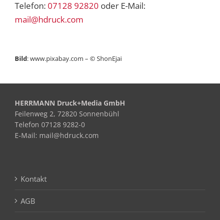
Telefon:
07128 92820
oder E-Mail:
mail@hdruck.com
Bild
:
www.pixabay.com
– © ShonEjai
HERRMANN Druck+Media GmbH
Feilenweg 2, 72820 Sonnenbühl
Telefon 07128 9282-0
E-Mail: mail@hdruck.com
Kontakt
AGB