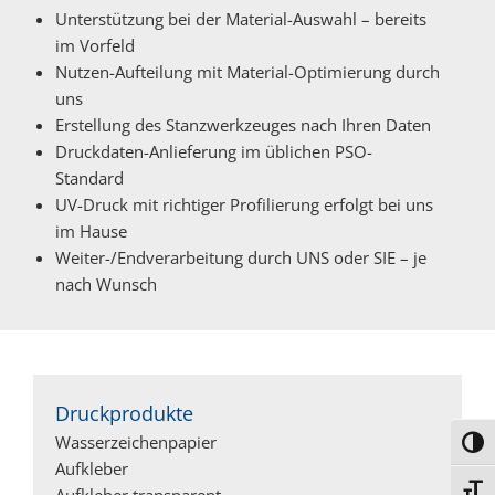
Unterstützung bei der Material-Auswahl – bereits
im Vorfeld
Nutzen-Aufteilung mit Material-Optimierung durch
uns
Erstellung des Stanzwerkzeuges nach Ihren Daten
Druckdaten-Anlieferung im üblichen PSO-
Standard
UV-Druck mit richtiger Profilierung erfolgt bei uns
im Hause
Weiter-/Endverarbeitung durch UNS oder SIE – je
nach Wunsch
Druckprodukte
Wasserzeichenpapier
Umsc
Aufkleber
Schri
Aufkleber transparent