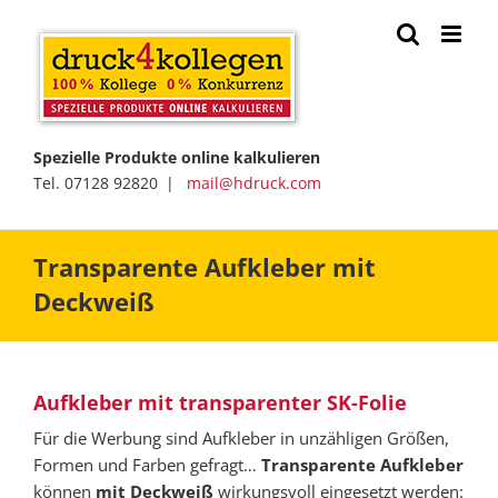
Zum
Inhalt
springen
Spezielle Produkte online kalkulieren
Tel. 07128 92820 |
mail@hdruck.com
Transparente Aufkleber mit
Deckweiß
Aufkleber mit transparenter SK-Folie
Für die Werbung sind Aufkleber in unzähligen Größen,
Formen und Farben gefragt…
Transparente Aufkleber
können
mit Deckweiß
wirkungsvoll eingesetzt werden: