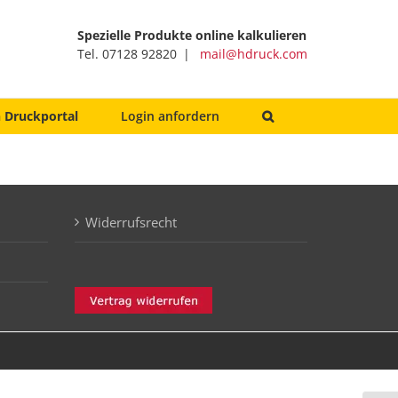
Spezielle Produkte online kalkulieren
Tel. 07128 92820 |
mail@hdruck.com
 Druckportal
Login anfordern
Widerrufsrecht