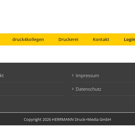
druck4kollegen
Druckerei
Kontakt
Login
kt
Impressum
Datenschutz
Copyright 2026 HERRMANN Druck+Media GmbH